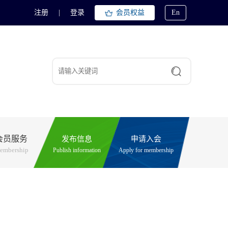
注册
|
登录
会员权益
En
会员服务
发布信息
申请入会
embership
Publish information
Apply for membership