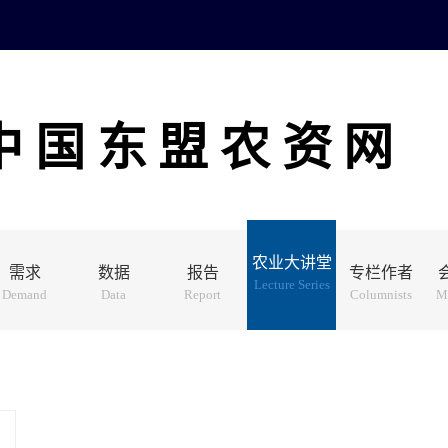
中国东盟农资网
农业大讲堂
需求
数据
报告
专栏作者
Lecture Series
Demand
Data
Report
Columnists
M