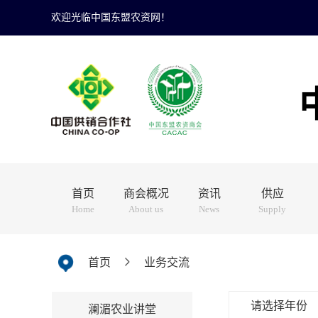
欢迎光临中国东盟农资网！
首页
商会概况
资讯
供应
Home
About us
News
Supply
首页
业务交流
请选择年份
澜湄农业讲堂