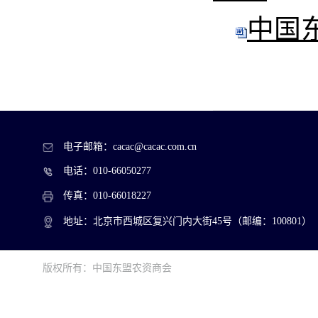
中国
电子邮箱：cacac@cacac.com.cn
电话：010-66050277
传真：010-66018227
地址：北京市西城区复兴门内大街45号（邮编：100801）
版权所有：中国东盟农资商会