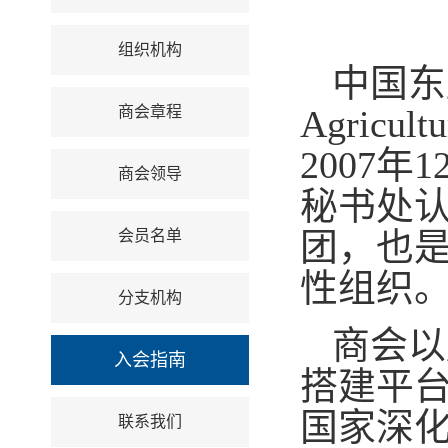
组织机构
中国东盟
商会章程
Agricu
2007
商会领导
秘书处
团，也
会员名单
性组织
分支机构
商会以
入会指南
搭建平台
国家深
联系我们