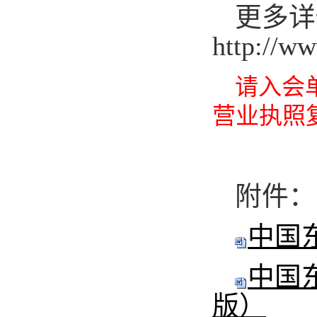
更多详
http://w
请入会
营业执照
附件：
中国
中国东
版）