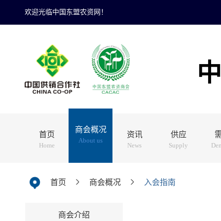
欢迎光临中国东盟农资网！
商会概况
首页
资讯
供应
About us
Home
News
Supply
De
首页
商会概况
入会指南
商会介绍