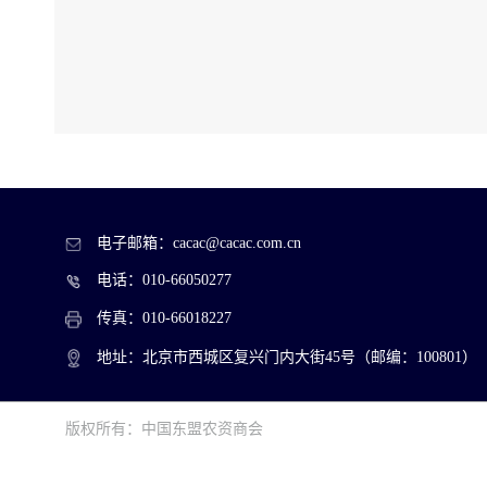
电子邮箱：cacac@cacac.com.cn
电话：010-66050277
传真：010-66018227
地址：北京市西城区复兴门内大街45号（邮编：100801）
版权所有：中国东盟农资商会