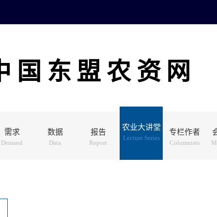
中国东盟农资网
农业大讲堂
需求
数据
报告
专栏作者
Lecture Series
Demand
Data
Report
Columnists
M