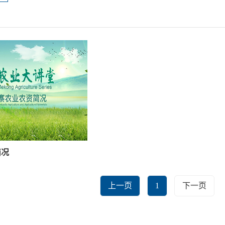
简况
上一页
1
下一页