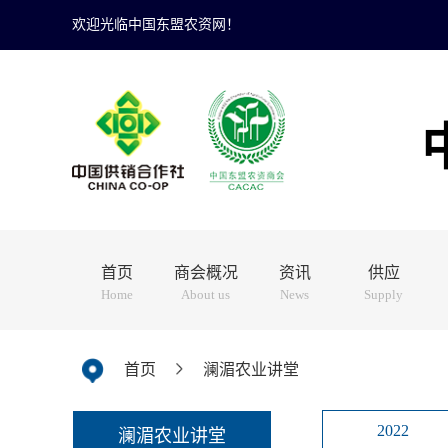
欢迎光临中国东盟农资网！
首页
商会概况
资讯
供应
Home
About us
News
Supply
首页
澜湄农业讲堂
2022
澜湄农业讲堂