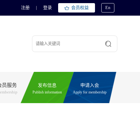
注册
|
登录
会员权益
En
会员服务
发布信息
申请入会
embership
Publish information
Apply for membership