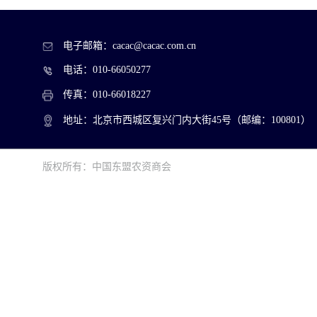
电子邮箱：cacac@cacac.com.cn
电话：010-66050277
传真：010-66018227
地址：北京市西城区复兴门内大街45号（邮编：100801）
版权所有：中国东盟农资商会