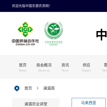
欢迎光临中国东盟农资网！
首页
商会概况
资讯
供应
Home
About us
News
Supply
De
首页
澜湄周
马来西亚
澜湄农业讲堂