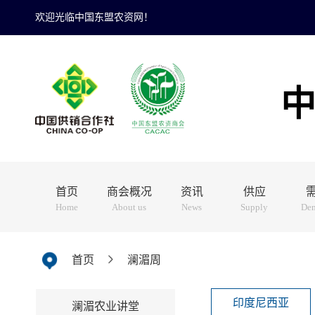
欢迎光临中国东盟农资网！
首页
商会概况
资讯
供应
Home
About us
News
Supply
De
首页
澜湄周
印度尼西亚
澜湄农业讲堂