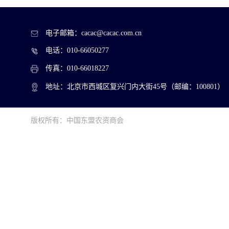
电子邮箱：cacac@cacac.com.cn
电话：010-66050277
传真：010-66018227
地址：北京市西城区复兴门内大街45号（邮编：100801）
版权所有：中国东盟农资商会