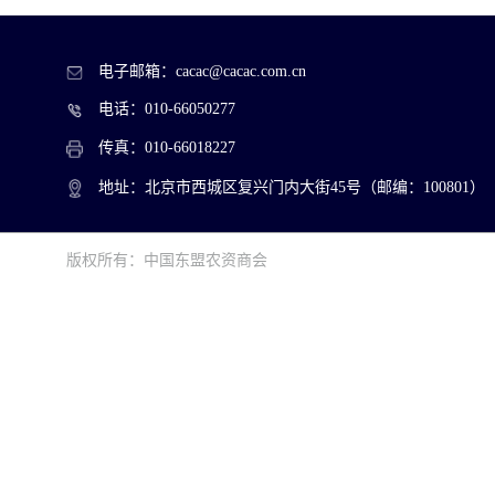
电子邮箱：cacac@cacac.com.cn
电话：010-66050277
传真：010-66018227
地址：北京市西城区复兴门内大街45号（邮编：100801）
版权所有：中国东盟农资商会