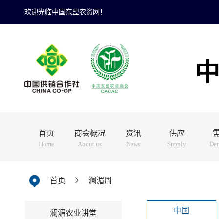
欢迎光临中国东盟农资网！
首页
商会概况
资讯
供应
Home
About us
News
Supply
De
首页
澜湄周
中国
澜湄农业讲堂