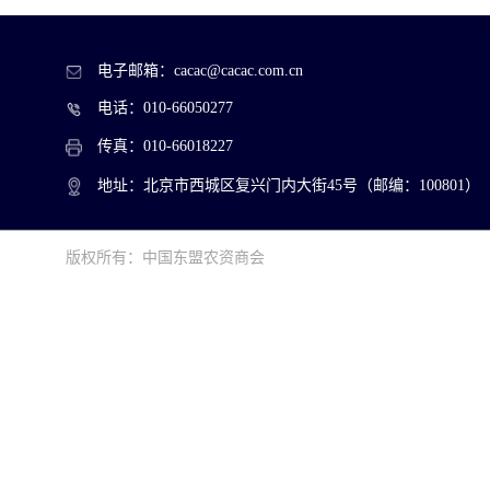
电子邮箱：cacac@cacac.com.cn
电话：010-66050277
传真：010-66018227
地址：北京市西城区复兴门内大街45号（邮编：100801）
版权所有：中国东盟农资商会