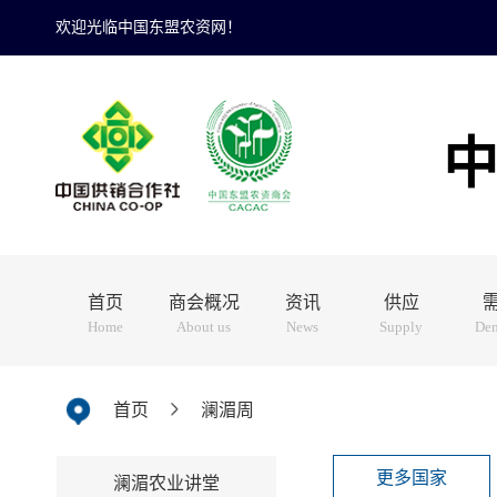
欢迎光临中国东盟农资网！
首页
商会概况
资讯
供应
Home
About us
News
Supply
De
首页
澜湄周
更多国家
澜湄农业讲堂