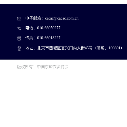
电子邮箱：cacac@cacac.com.cn
电话：010-66050277
传真：010-66018227
地址：北京市西城区复兴门内大街45号（邮编：100801）
版权所有：中国东盟农资商会