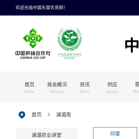
欢迎光临中国东盟农资网！
首页
商会概况
资讯
供应
Home
About us
News
Supply
De
首页
澜湄周
印度
澜湄农业讲堂