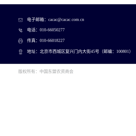
电子邮箱：cacac@cacac.com.cn
电话：010-66050277
传真：010-66018227
地址：北京市西城区复兴门内大街45号（邮编：100801）
版权所有：中国东盟农资商会