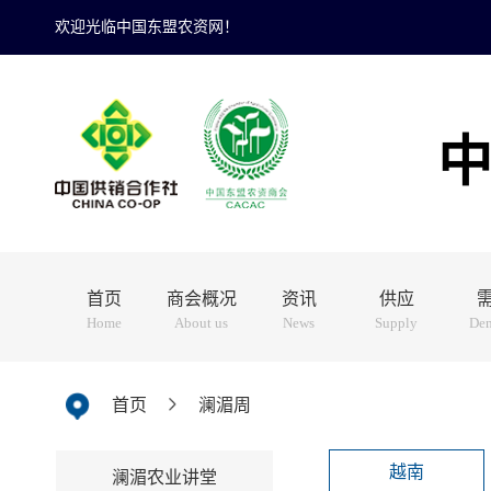
欢迎光临中国东盟农资网！
首页
商会概况
资讯
供应
Home
About us
News
Supply
De
首页
澜湄周
越南
澜湄农业讲堂