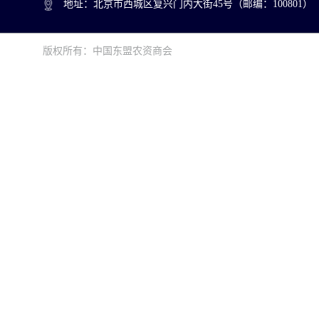
地址：北京市西城区复兴门内大街45号（邮编：100801）
版权所有：中国东盟农资商会