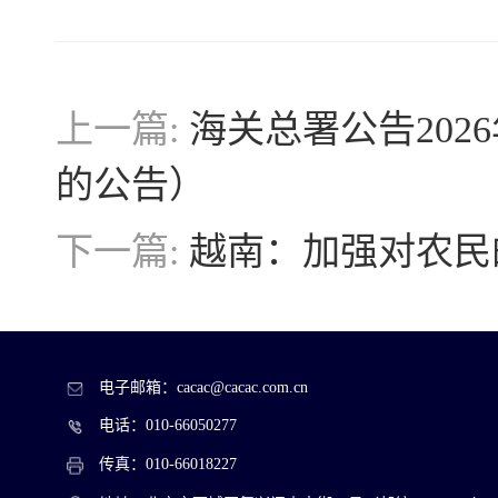
上一篇:
海关总署公告202
的公告）
下一篇:
越南：加强对农民
电子邮箱：cacac@cacac.com.cn
电话：010-66050277
传真：010-66018227